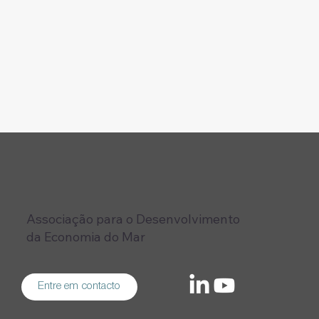
Associação para o Desenvolvimento
da Economia do Mar
Entre em contacto