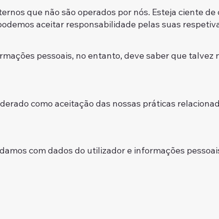
externos que não são operados por nós. Esteja ciente d
podemos aceitar responsabilidade pelas suas respetivas
formações pessoais, no entanto, deve saber que talve
iderado como aceitação das nossas práticas relacionad
idamos com dados do utilizador e informações pessoai