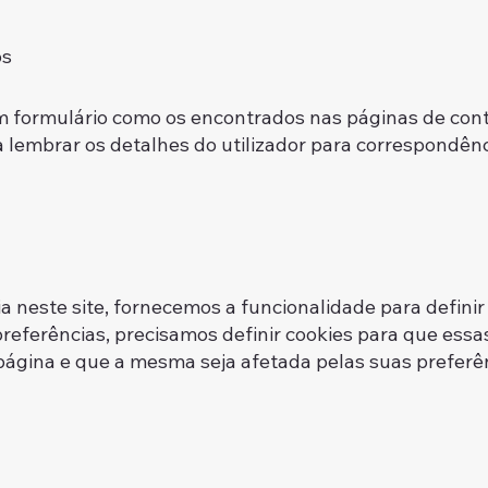
os
 formulário como os encontrados nas páginas de cont
 lembrar os detalhes do utilizador para correspondên
.
 neste site, fornecemos a funcionalidade para definir
referências, precisamos definir cookies para que ess
ágina e que a mesma seja afetada pelas suas preferên