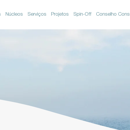
s
Núcleos
Serviços
Projetos
Spin-Off
Conselho Consu