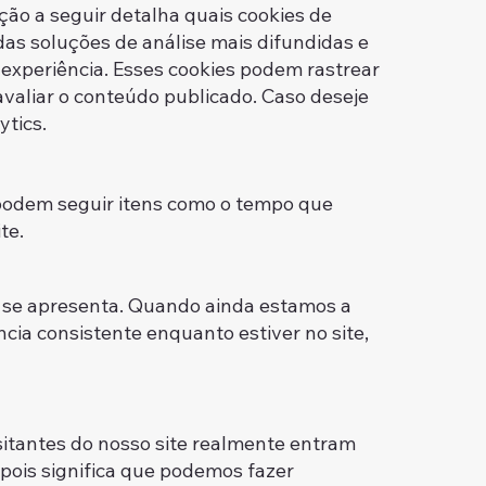
ção a seguir detalha quais cookies de
 das soluções de análise mais difundidas e
experiência. Esses cookies podem rastrear
valiar o conteúdo publicado. Caso deseje
a oficial do Google Analytics.
 podem seguir itens como o tempo que
emos melhorar o site.
e se apresenta. Quando ainda estamos a
cia consistente enquanto estiver no site,
itantes do nosso site realmente entram
 pois significa que podemos fazer