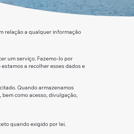
 em relação a qualquer informação
er um serviço. Fazemo-lo por
 estamos a recolher esses dados e
olicitado. Quando armazenamos
s, bem como acesso, divulgação,
to quando exigido por lei.