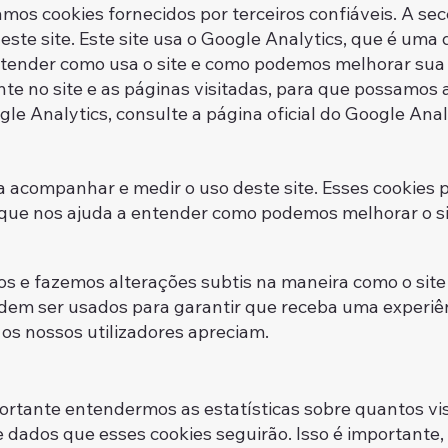
os cookies fornecidos por terceiros confiáveis. A sec
deste site. Este site usa o Google Analytics, que é uma
ntender como usa o site e como podemos melhorar sua 
e no site e as páginas visitadas, para que possamos a
s do Google Analytics, consulte a págin
ra acompanhar e medir o uso deste site. Esses cookies
itadas, o que nos ajuda a entender como pod
os e fazemos alterações subtis na maneira como o sit
odem ser usados para garantir que receba uma experiên
s nossos utilizadores apreciam.
rtante entendermos as estatísticas sobre quantos vis
de dados que esses cookies seguirão. Isso é importante,