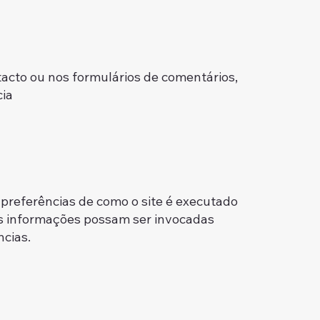
acto ou nos formulários de comentários,
cia
 preferências de como o site é executado
as informações possam ser invocadas
cias.