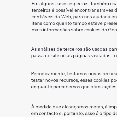
Em alguns casos especiais, também usam
terceiros é possível encontrar através 
confiáveis da Web, para nos ajudar a e
itens como quanto tempo esteve present
mais informações sobre cookie
As análises de terceiros são usadas pa
passa no site ou as páginas vis
Periodicamente, testamos novos recurs
testar novos recursos, esses cookies p
enquanto percebemos que otimizações o
À medida que alcançamos metas, é impo
em contacto e, portanto, esse é o tipo 