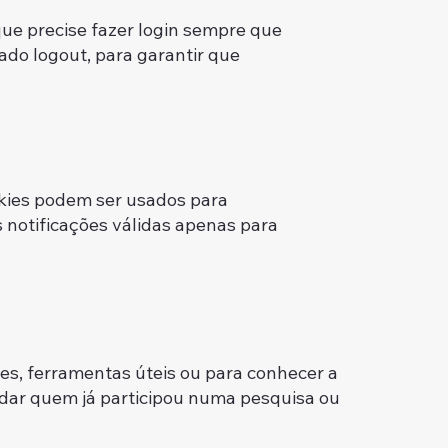
que precise fazer login sempre que
do logout, para garantir que
 login.
ookies podem ser usados para
 notificações válidas apenas para
es, ferramentas úteis ou para conhecer a
rdar quem já participou numa pesquisa ou
inas.