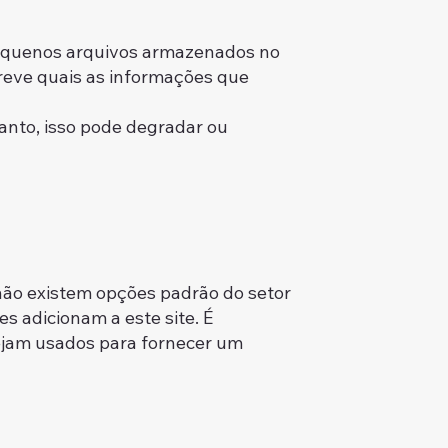
 pequenos arquivos armazenados no
creve quais as informações que
nto, isso pode degradar ou
 não existem opções padrão do setor
s adicionam a este site. É
sejam usados para fornecer um