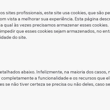
 sites profissionais, este site usa cookies, que são
com vista a melhorar sua experiência. Esta página des
la qual às vezes precisamos armazenar esses cookies.
pedir que esses cookies sejam armazenados, no enta
idade do site.
detalhados abaixo. Infelizmente, na maioria dos casos,
 completamente a funcionalidade e os recursos que ele
s se não tiver certeza se precisa ou não deles, caso 