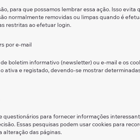
ão, para que possamos lembrar essa ação. Isso evita 
 são normalmente removidas ou limpas quando é efetua
ecursos e áreas restritas ao efetuar
rs por e-mail
a de boletim informativo (newsletter) ou e-mail e os c
o ativa e registado, devendo-se mostrar determinadas
s
 questionários para fornecer informações interessant
ecisão. Essas pesquisas podem usar cookies para reco
precisos após a alteração das pág