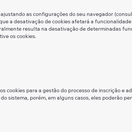
s ajustando as configurações do seu navegador (consu
 que a desativação de cookies afetará a funcionalidade
eralmente resulta na desativação de determinadas func
ive os cookies.
os cookies para a gestão do processo de inscrição e ad
do sistema, porém, em alguns casos, eles poderão p