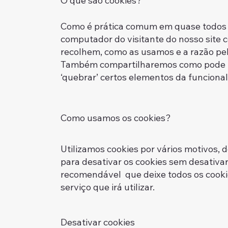
O que são cookies?
Como é prática comum em quase todos os
computador do visitante do nosso site 
recolhem, como as usamos e a razão pe
Também compartilharemos como pode im
‘quebrar’ certos elementos da funcional
Como usamos os cookies?
Utilizamos cookies por vários motivos, 
para desativar os cookies sem desativar
recomendável que deixe todos os cookie
serviço que irá utilizar.
Desativar cookies