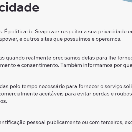
acidade
s. É política do Seapower respeitar a sua privacidade
apower, e outros sites que possuímos e operamos.
as quando realmente precisamos delas para lhe fornec
ecimento e consentimento. Também informamos por que
das pelo tempo necessário para fornecer o serviço s
omercialmente aceitáveis para evitar perdas e roubo
os.
tificação pessoal publicamente ou com terceiros, exce