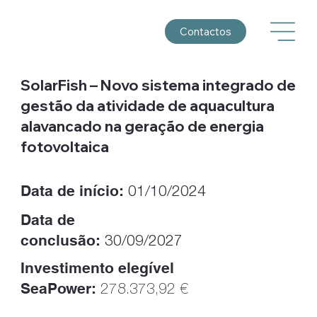
Contactos
SolarFish – Novo sistema integrado de
gestão da atividade de aquacultura
alavancado na geração de energia
fotovoltaica
Data de início:
01/10/2024
Data de
conclusão:
30/09/2027
Investimento elegível
SeaPower:
278.373,92 €