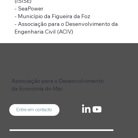
(ISISE)
- SeaPower
- Município da Figueira da Foz
- Associação para o Desenvolvimento da
Engenharia Civil (ACIV)
Associação para o Desenvolvimento
da Economia do Mar
Entre em contacto