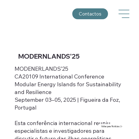
Contactos
MODERNLANDS'25
MODENERLANDS’25
CA20109 International Conference
Modular Energy Islands for Sustainability
and Resilience
September 03–05, 2025 | Figueira da Foz,
Portugal
Esta conferência internacional reuniu
Voltar para Notícias
especialistas e investigadores para
discutir o futuro das ilhas energéticas