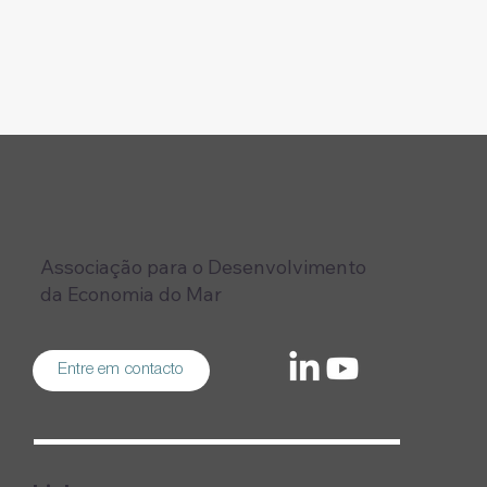
Associação para o Desenvolvimento
da Economia do Mar
Entre em contacto